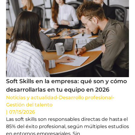
Soft Skills en la empresa: qué son y cómo
desarrollarlas en tu equipo en 2026
Noticias y actualidad
-
Desarrollo profesional
-
Gestión del talento
|
07/15/2026
Las soft skills son responsables directas de hasta el
85% del éxito profesional, según múltiples estudios
en entornos empresariales. Sin