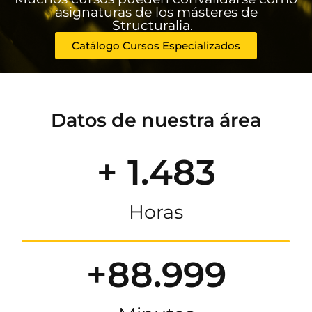
asignaturas de los másteres de
Structuralia.
Catálogo Cursos Especializados
Datos de nuestra área
+ 1.483
Horas
+88.999