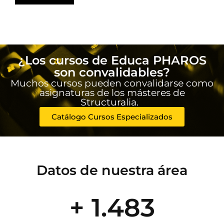
¿Los cursos de Educa PHAROS
son convalidables?
Muchos cursos pueden convalidarse como
asignaturas de los másteres de
Structuralia.
Catálogo Cursos Especializados
Datos de nuestra área
+ 1.483