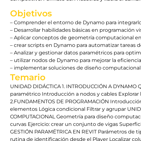
Objetivos
– Comprender el entorno de Dynamo para integrarl
– Desarrollar habilidades básicas en programación 
– Aplicar conceptos de geometría computacional en
– crear scripts en Dynamo para automatizar tareas d
– Analizar y gestionar datos paramétricos para optimiz
– utilizar nodos de Dynamo para mejorar la eficienc
– implementar soluciones de diseño computacional
Temario
UNIDAD DIDÁCTICA 1. INTRODUCCIÓN A DYNAMO Qué e
paramétrico Introducción a nodos y cables Explorar
2.FUNDAMENTOS DE PROGRAMACIÓN Introducción a ti
elementos Lógica condicional Filtrar y agrupar 
COMPUTACIONAL Geometría para diseño computacion
curvas Ejercicio: crear un conjunto de vigas Super
GESTIÓN PARAMÉTRICA EN REVIT Parámetros de tipo vs 
rutina de identificación desde el Player Localizar 