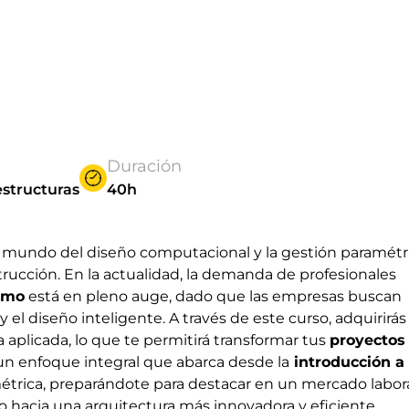
Duración
estructuras
40h
 mundo del diseño computacional y la gestión paramétri
trucción. En la actualidad, la demanda de profesionales
amo
está en pleno auge, dado que las empresas buscan
el diseño inteligente. A través de este curso, adquirirás
aplicada, lo que te permitirá transformar tus
proyectos
s un enfoque integral que abarca desde la
introducción a
métrica, preparándote para destacar en un mercado labor
o hacia una arquitectura más innovadora y eficiente.