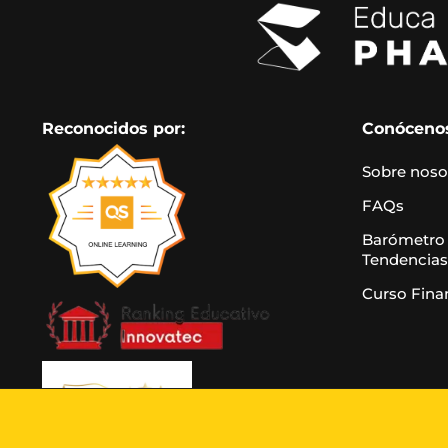
Reconocidos por:
Conóceno
Sobre noso
FAQs
Barómetro
Tendencias
Curso Fina