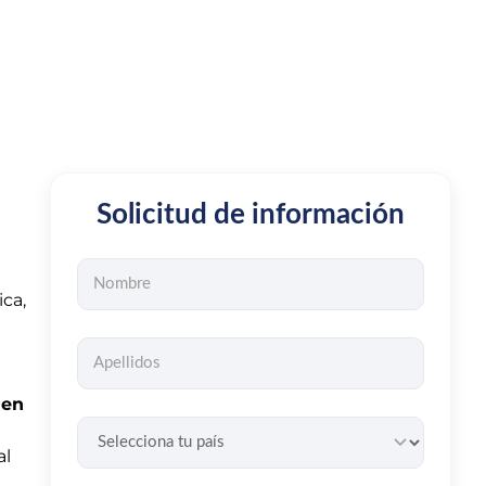
Solicitud de información
ca,
 en
al