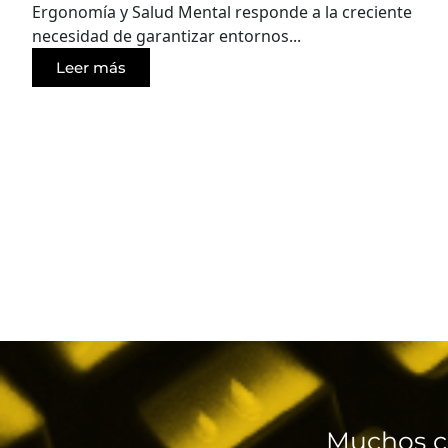
Ergonomía y Salud Mental responde a la creciente
necesidad de garantizar entornos...
Leer más
Muchos c