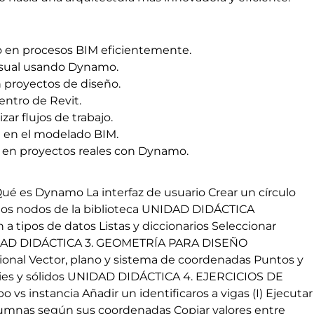
o en procesos BIM eficientemente.
visual usando Dynamo.
 proyectos de diseño.
entro de Revit.
ar flujos de trabajo.
ia en el modelado BIM.
 en proyectos reales con Dynamo.
s Dynamo La interfaz de usuario Crear un círculo
 los nodos de la biblioteca UNIDAD DIDÁCTICA
pos de datos Listas y diccionarios Seleccionar
UNIDAD DIDÁCTICA 3. GEOMETRÍA PARA DISEÑO
al Vector, plano y sistema de coordenadas Puntos y
ficies y sólidos UNIDAD DIDÁCTICA 4. EJERCICIOS DE
instancia Añadir un identificaros a vigas (I) Ejecutar 
columnas según sus coordenadas Copiar valores entre