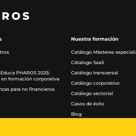
s
Nuestra formación
tros
Catálogo Másteres especial
Cátalogo SaaS
 Educa PHAROS 2025:
Catálogo transversal
 en formación corporativa
Catálogo corporativo
nzas para no financieros
Catálogo sectorial
Casos de éxito
Blog