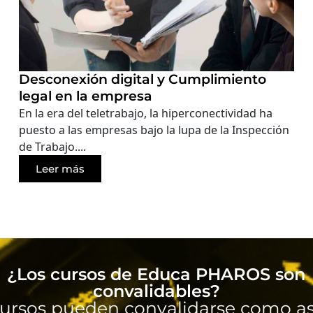
Desconexión digital y Cumplimiento
legal en la empresa
En la era del teletrabajo, la hiperconectividad ha
puesto a las empresas bajo la lupa de la Inspección
de Trabajo....
Leer más
¿Los cursos de Educa PHAROS son
convalidables?
ursos pueden convalidarse como as