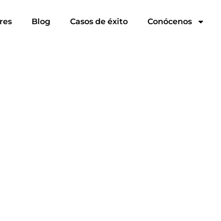
res
Blog
Casos de éxito
Conócenos