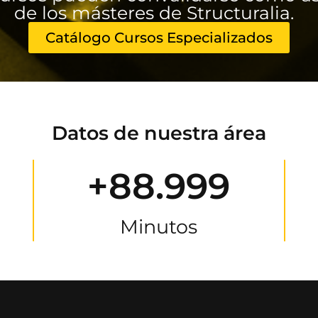
de los másteres de Structuralia.
Catálogo Cursos Especializados
Datos de nuestra área
+88.999
Minutos