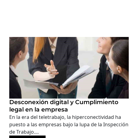
Desconexión digital y Cumplimiento
legal en la empresa
En la era del teletrabajo, la hiperconectividad ha
puesto a las empresas bajo la lupa de la Inspección
de Trabajo....