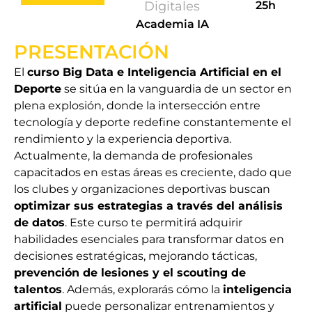
Digitales
25h
Academia IA
PRESENTACIÓN
El
curso Big Data e Inteligencia Artificial en el
Deporte
se sitúa en la vanguardia de un sector en
plena explosión, donde la intersección entre
tecnología y deporte redefine constantemente el
rendimiento y la experiencia deportiva.
Actualmente, la demanda de profesionales
capacitados en estas áreas es creciente, dado que
los clubes y organizaciones deportivas buscan
optimizar sus estrategias a través del análisis
de datos
. Este curso te permitirá adquirir
habilidades esenciales para transformar datos en
decisiones estratégicas, mejorando tácticas,
prevención de lesiones y el scouting de
talentos
. Además, explorarás cómo la
inteligencia
artificial
puede personalizar entrenamientos y