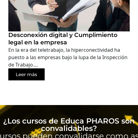
Desconexión digital y Cumplimiento
legal en la empresa
En la era del teletrabajo, la hiperconectividad ha
puesto a las empresas bajo la lupa de la Inspección
de Trabajo....
Leer más
¿Los cursos de Educa PHAROS son
convalidables?
ursos pueden convalidarse como as