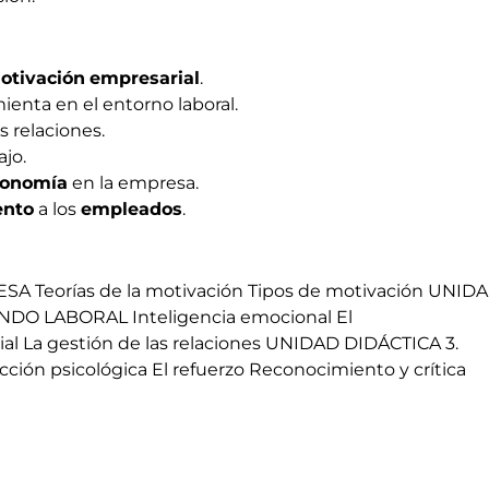
otivación
empresarial
.
enta en el entorno laboral.
s relaciones.
ajo.
tonomía
en la empresa.
ento
a los
empleados
.
 Teorías de la motivación Tipos de motivación UNID
DO LABORAL Inteligencia emocional El
al La gestión de las relaciones UNIDAD DIDÁCTICA 3.
 psicológica El refuerzo Reconocimiento y crítica