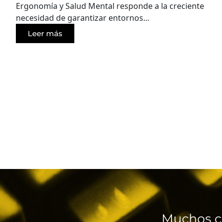
Ergonomía y Salud Mental responde a la creciente
necesidad de garantizar entornos...
Leer más
Muchos c