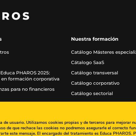
s
Nuestra formación
tros
Catálogo Másteres especial
Cátalogo SaaS
 Educa PHAROS 2025:
Catálogo transversal
 en formación corporativa
Catálogo corporativo
nzas para no financieros
Catálogo sectorial
Casos de éxito
Blog
ia de usuario. Utilizamos cookies propias y de terceros para mejorar n
aso de que rechace las cookies no podremos asegurarle el correcto fun
rarte este mensaje. El encargado del tratamiento es Educa PHAROS. 