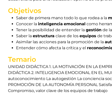
Objetivos
Saber de primera mano todo lo que rodea a la
m
Conocer la
inteligencia
emocional
como herrami
Tener la posibilidad de entender la
gestión
de la
Saber la
estructura
clave de los
equipos
de trab
Asimilar las acciones para la promoción de la
au
Entender cómo afecta la crítica y el
reconocimi
Temario
UNIDAD DIDÁCTICA 1. LA MOTIVACIÓN EN LA EMPRESA
DIDÁCTICA 2. INTELIGENCIA EMOCIONAL EN EL MUN
autoconocimiento La autogestión La conciencia soci
PROMOCIÓN DE LA AUTONOMÍA PERSONAL Satisfacción
Compromiso, valor clave de los equipos de trabajo