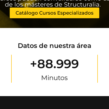
de los másteres de Structuralia.
Catálogo Cursos Especializados
Datos de nuestra área
+88.999
Minutos