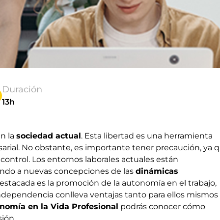
Duración
13h
en la
sociedad actual
. Esta libertad es una herramienta
rial. No obstante, es importante tener precaución, ya 
control. Los entornos laborales actuales están
ando a nuevas concepciones de las
dinámicas
stacada es la promoción de la autonomía en el trabajo,
ndependencia conlleva ventajas tanto para ellos mismos
omía en la Vida Profesional
podrás conocer cómo
sión.