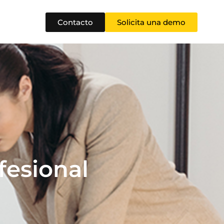
Contacto
Solicita una demo
fesional