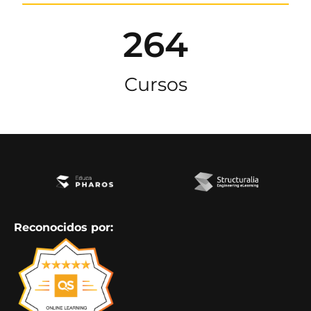
264
Cursos
Reconocidos por: