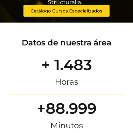
Structuralia.
Catálogo Cursos Especializados
Datos de nuestra área
+ 1.483
Horas
+88.999
Minutos