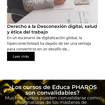
Derecho a la Desconexión digital, salud
y ética del trabajo
En un escenario de digitalización global, la
hiperconectividad ha dejado de ser una ventaja
para convertirse en un desafío de...
Leer más
¿Los cursos de Educa PHAROS
son convalidables?
Muchos cursos pueden convalidarse como
asignaturas de los másteres de