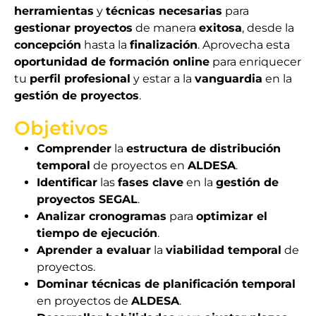
herramientas
y
técnicas necesarias
para
gestionar proyectos
de manera
exitosa
, desde la
concepción
hasta la
finalización
. Aprovecha esta
oportunidad de formación online
para enriquecer
tu
perfil profesional
y estar a la
vanguardia
en la
gestión de proyectos
.
Objetivos
Comprender
la
estructura de distribución
temporal
de proyectos en
ALDESA
.
Identificar
las
fases clave
en la
gestión de
proyectos SEGAL
.
Analizar cronogramas
para
optimizar el
tiempo de ejecución
.
Aprender a evaluar
la
viabilidad temporal
de
proyectos.
Dominar técnicas de planificación temporal
en proyectos de
ALDESA
.