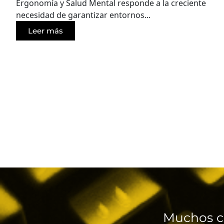
Ergonomía y Salud Mental responde a la creciente
necesidad de garantizar entornos...
Leer más
Muchos c