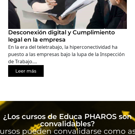
Desconexión digital y Cumplimiento
legal en la empresa
En la era del teletrabajo, la hiperconectividad ha
puesto a las empresas bajo la lupa de la Inspección
de Trabajo....
Leer más
¿Los cursos de Educa PHAROS son
convalidables?
ursos pueden convalidarse como as