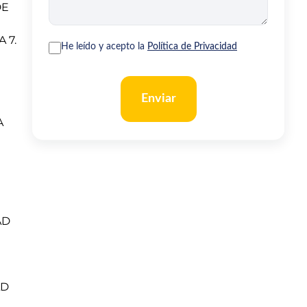
DE
 7.
He leído y acepto la
Política de Privacidad
Enviar
A
AD
AD