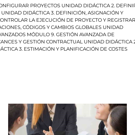
CONFIGURAR PROYECTOS UNIDAD DIDÁCTICA 2. DEFINI
 UNIDAD DIDÁCTICA 3. DEFINICIÓN, ASIGNACIÓN Y
CONTROLAR LA EJECUCIÓN DE PROYECTO Y REGISTRA
PACIONES, CÓDIGOS Y CAMBIOS GLOBALES UNIDAD
 AVANZADOS MÓDULO 9. GESTIÓN AVANZADA DE
CANCES Y GESTIÓN CONTRACTUAL UNIDAD DIDÁCTICA 2
CTICA 3. ESTIMACIÓN Y PLANIFICACIÓN DE COSTES