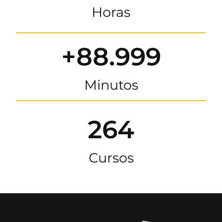
Horas
+88.999
Minutos
264
Cursos