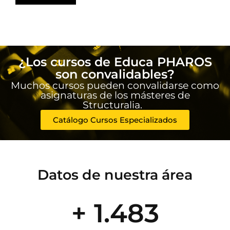
¿Los cursos de Educa PHAROS
son convalidables?
Muchos cursos pueden convalidarse como
asignaturas de los másteres de
Structuralia.
Catálogo Cursos Especializados
Datos de nuestra área
+ 1.483