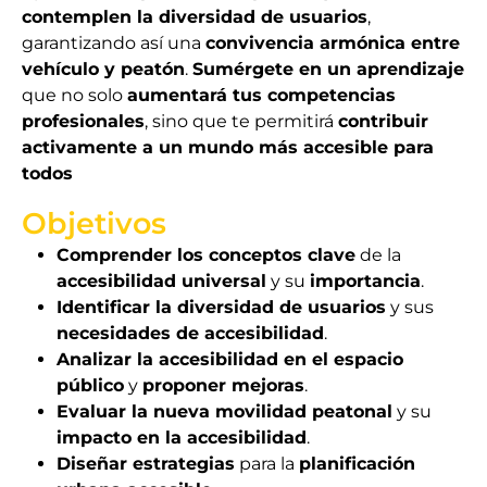
contemplen la diversidad de usuarios
,
garantizando así una
convivencia armónica entre
vehículo y peatón
.
Sumérgete en un aprendizaje
que no solo
aumentará tus competencias
profesionales
, sino que te permitirá
contribuir
activamente a un mundo más accesible para
todos
Objetivos
Comprender los conceptos clave
de la
accesibilidad universal
y su
importancia
.
Identificar la diversidad de usuarios
y sus
necesidades de accesibilidad
.
Analizar la accesibilidad en el espacio
público
y
proponer mejoras
.
Evaluar la nueva movilidad peatonal
y su
impacto en la accesibilidad
.
Diseñar estrategias
para la
planificación