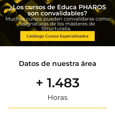
¿Los cursos de Educa PHAROS
son convalidables?
Muchos cursos pueden convalidarse como
asignaturas de los másteres de
Structuralia.
Catálogo Cursos Especializados
Datos de nuestra área
+ 1.483
Horas