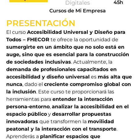
Digitales
45h
Cursos de Mi Empresa
PRESENTACIÓN
El curso
Accesibilidad Universal y Diseño para
Todos – FHECOR
te ofrece la oportunidad de
sumergirte en un ámbito que no solo está en
auge, sino que es esencial para la construcción
de sociedades inclusivas
. Actualmente, la
demanda de profesionales capacitados en
accesibilidad y diseño universal
es
más alta que
nunca
, dado el
creciente compromiso global con
la inclusión
. Este curso te proporcionará las
herramientas para
entender la interacción
persona-entorno
,
analizar la accesibilidad en el
espacio público
y
desarrollar propuestas
innovadoras
que transformen la
movilidad
peatonal y la interacción con el transporte
.
Aprenderás a
planificar espacios que