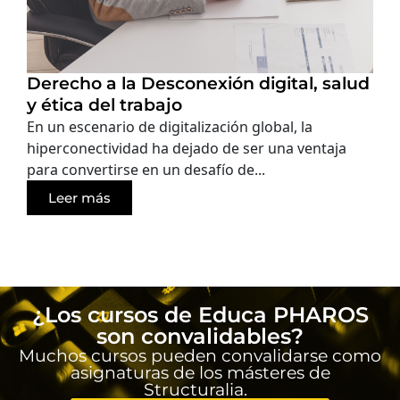
Derecho a la Desconexión digital, salud
y ética del trabajo
En un escenario de digitalización global, la
hiperconectividad ha dejado de ser una ventaja
para convertirse en un desafío de...
Leer más
¿Los cursos de Educa PHAROS
son convalidables?
Muchos cursos pueden convalidarse como
asignaturas de los másteres de
Structuralia.