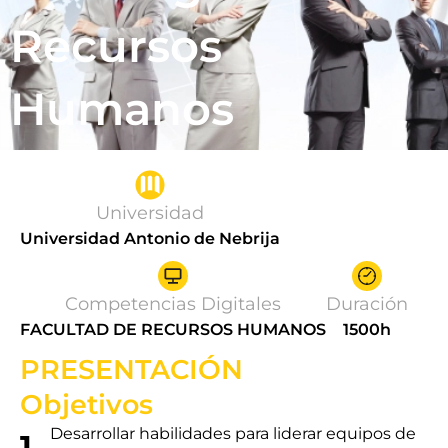
Recursos
Humanos
Universidad
Universidad Antonio de Nebrija
Competencias Digitales
Duración
FACULTAD DE RECURSOS HUMANOS
1500h
PRESENTACIÓN
Objetivos
Desarrollar habilidades para liderar equipos de
1.