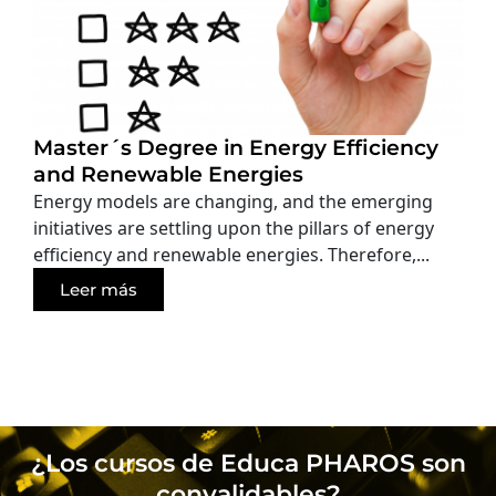
Master´s Degree in Energy Efficiency
and Renewable Energies
Energy models are changing, and the emerging
initiatives are settling upon the pillars of energy
efficiency and renewable energies. Therefore,...
Leer más
¿Los cursos de Educa PHAROS son
convalidables?