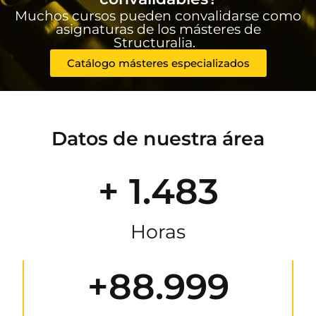
Muchos cursos pueden convalidarse como
asignaturas de los másteres de
Structuralia.
Catálogo másteres especializados
Datos de nuestra área
+ 1.483
Horas
+88.999