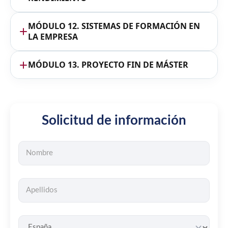
MÓDULO 12. SISTEMAS DE FORMACIÓN EN
LA EMPRESA
MÓDULO 13. PROYECTO FIN DE MÁSTER
Solicitud de información
Todos
los
campos
son
obligatorios.