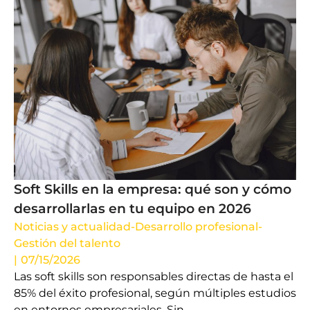
Soft Skills en la empresa: qué son y cómo
desarrollarlas en tu equipo en 2026
Noticias y actualidad
-
Desarrollo profesional
-
Gestión del talento
|
07/15/2026
Las soft skills son responsables directas de hasta el
85% del éxito profesional, según múltiples estudios
en entornos empresariales. Sin