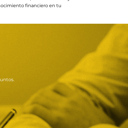
onocimiento financiero en tu
juntos.