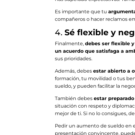
Es importante que tu
argumenta
compañeros o hacer reclamos emoc
4.
Sé flexible y ne
Finalmente,
debes ser flexible 
un acuerdo que satisfaga a amb
sus prioridades.
Además, debes
estar abierto a 
formación, tu movilidad o tus ben
sueldo, y pueden facilitar la nego
También debes
estar preparado 
situación con respeto y diplomac
mejor de ti. Si no lo consigues, 
Pedir un aumento de sueldo en el
presentación convincente, puedes