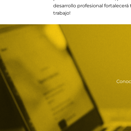
desarrollo profesional fortalecer
trabajo!
Conoci