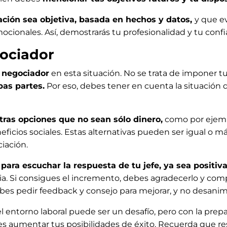
ción sea objetiva, basada en hechos y datos,
y que e
ionales. Así, demostrarás tu profesionalidad y tu confi
gociador
y negociador
en esta situación. No se trata de imponer t
as partes.
Por eso, debes tener en cuenta la situación d
otras opciones que no sean sólo dinero,
como por ejempl
eficios sociales. Estas alternativas pueden ser igual o 
ciación.
para escuchar la respuesta de tu jefe, ya sea positiva
ia. Si consigues el incremento, debes agradecerlo y co
debes pedir feedback y consejo para mejorar, y no desanim
 entorno laboral puede ser un desafío, pero con la pre
 aumentar tus posibilidades de éxito. Recuerda que resa