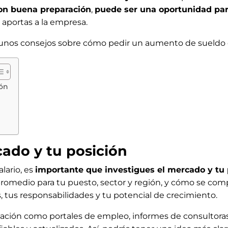
on buena preparación
,
puede ser una oportunidad par
 aportas a la empresa.
unos consejos sobre cómo pedir un aumento de sueldo co
ión
cado y tu posición
lario, es
importante que investigues el mercado y tu 
 promedio para tu puesto, sector y región, y cómo se co
 tus responsabilidades y tu potencial de crecimiento.
mación como portales de empleo, informes de consultoras