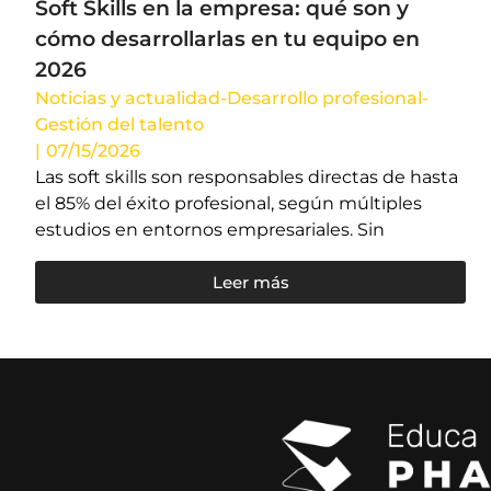
Soft Skills en la empresa: qué son y
cómo desarrollarlas en tu equipo en
2026
Noticias y actualidad
-
Desarrollo profesional
-
Gestión del talento
|
07/15/2026
Las soft skills son responsables directas de hasta
el 85% del éxito profesional, según múltiples
estudios en entornos empresariales. Sin
Leer más