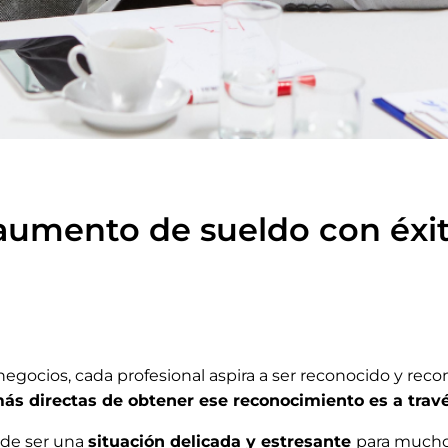
aumento de sueldo con éxi
egocios, cada profesional aspira a ser reconocido y rec
ás directas de obtener ese reconocimiento es a tra
de ser una
situación delicada y estresante
para mucho