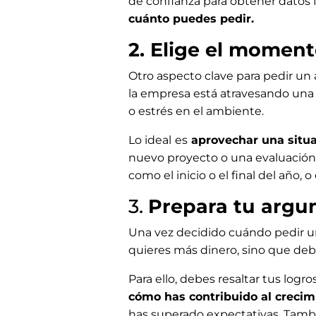
de confianza para obtener datos f
cuánto puedes pedir.
2. Elige el momen
Otro aspecto clave para pedir u
la empresa está atravesando una
o estrés en el ambiente.
Lo ideal
es
aprovechar una situa
nuevo proyecto o una evaluación 
como el inicio o el final del año, o
3.
Prepara tu arg
Una vez decidido cuándo pedir u
quieres más dinero, sino que de
Para ello, debes resaltar tus log
cómo has contribuido al crecim
has superado expectativas. Tam