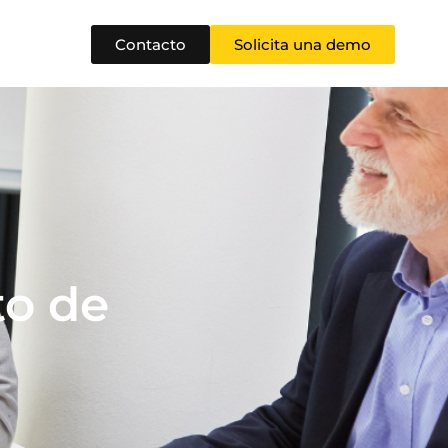
Contacto
Solicita una demo
o de