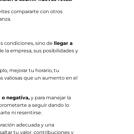
vites compararte con otros
anza.
us condiciones, sino de
llegar a
e la empresa, sus posibilidades y
o, mejorar tu horario, tu
más valiosas que un aumento en el
 o negativa,
y para manejar la
mprometerte a seguir dando lo
arte ni resentirse.
paración adecuada y una
ltar tu valor, contribuciones y