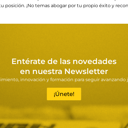
á tu posición. ¡No temas abogar por tu propio éxito y rec
Entérate de las novedades
en nuestra Newsletter
miento, innovación y formación para seguir avanzando 
¡Únete!