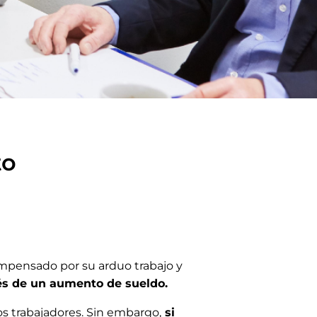
to
ompensado por su arduo trabajo y
vés de un aumento de sueldo.
s trabajadores. Sin embargo,
si