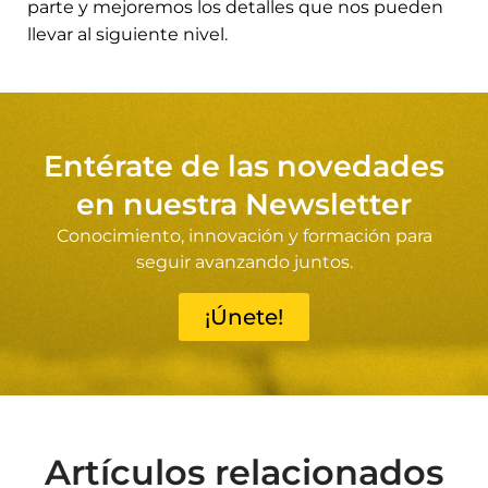
parte y mejoremos los detalles que nos pueden
llevar al siguiente nivel.
Entérate de las novedades
en nuestra Newsletter
Conocimiento, innovación y formación para
seguir avanzando juntos.
¡Únete!
Artículos relacionados